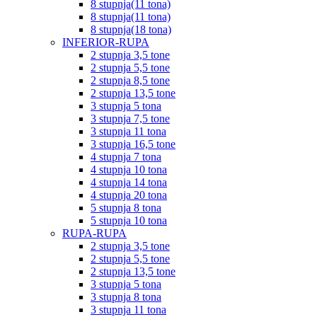
8 stupnja(11 tona)
8 stupnja(11 tona)
8 stupnja(18 tona)
INFERIOR-RUPA
2 stupnja 3,5 tone
2 stupnja 5,5 tone
2 stupnja 8,5 tone
2 stupnja 13,5 tone
3 stupnja 5 tona
3 stupnja 7,5 tone
3 stupnja 11 tona
3 stupnja 16,5 tone
4 stupnja 7 tona
4 stupnja 10 tona
4 stupnja 14 tona
4 stupnja 20 tona
5 stupnja 8 tona
5 stupnja 10 tona
RUPA-RUPA
2 stupnja 3,5 tone
2 stupnja 5,5 tone
2 stupnja 13,5 tone
3 stupnja 5 tona
3 stupnja 8 tona
3 stupnja 11 tona