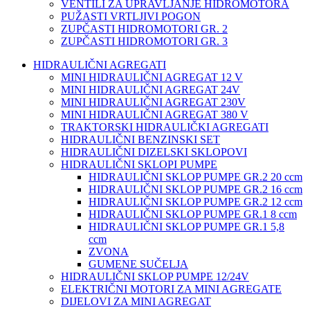
VENTILI ZA UPRAVLJANJE HIDROMOTORA
PUŽASTI VRTLJIVI POGON
ZUPČASTI HIDROMOTORI GR. 2
ZUPČASTI HIDROMOTORI GR. 3
HIDRAULIČNI AGREGATI
MINI HIDRAULIČNI AGREGAT 12 V
MINI HIDRAULIČNI AGREGAT 24V
MINI HIDRAULIČNI AGREGAT 230V
MINI HIDRAULIČNI AGREGAT 380 V
TRAKTORSKI HIDRAULIČKI AGREGATI
HIDRAULIČNI BENZINSKI SET
HIDRAULIČNI DIZELSKI SKLOPOVI
HIDRAULIČNI SKLOPI PUMPE
HIDRAULIČNI SKLOP PUMPE GR.2 20 ccm
HIDRAULIČNI SKLOP PUMPE GR.2 16 ccm
HIDRAULIČNI SKLOP PUMPE GR.2 12 ccm
HIDRAULIČNI SKLOP PUMPE GR.1 8 ccm
HIDRAULIČNI SKLOP PUMPE GR.1 5,8
ccm
ZVONA
GUMENE SUČELJA
HIDRAULIČNI SKLOP PUMPE 12/24V
ELEKTRIČNI MOTORI ZA MINI AGREGATE
DIJELOVI ZA MINI AGREGAT