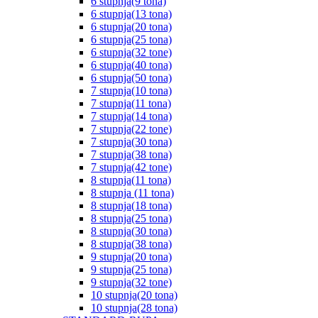
6 stupnja(9 tona)
6 stupnja(13 tona)
6 stupnja(20 tona)
6 stupnja(25 tona)
6 stupnja(32 tone)
6 stupnja(40 tona)
6 stupnja(50 tona)
7 stupnja(10 tona)
7 stupnja(11 tona)
7 stupnja(14 tona)
7 stupnja(22 tone)
7 stupnja(30 tona)
7 stupnja(38 tona)
7 stupnja(42 tone)
8 stupnja(11 tona)
8 stupnja (11 tona)
8 stupnja(18 tona)
8 stupnja(25 tona)
8 stupnja(30 tona)
8 stupnja(38 tona)
9 stupnja(20 tona)
9 stupnja(25 tona)
9 stupnja(32 tone)
10 stupnja(20 tona)
10 stupnja(28 tona)