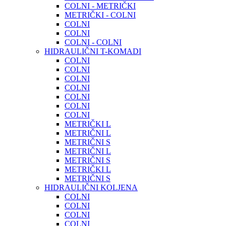
COLNI - METRIČKI
METRIČKI - COLNI
COLNI
COLNI
COLNI - COLNI
HIDRAULIČNI T-KOMADI
COLNI
COLNI
COLNI
COLNI
COLNI
COLNI
COLNI
METRIČKI L
METRIČNI L
METRIČNI S
METRIČNI L
METRIČNI S
METRIČKI L
METRIČNI S
HIDRAULIČNI KOLJENA
COLNI
COLNI
COLNI
COLNI