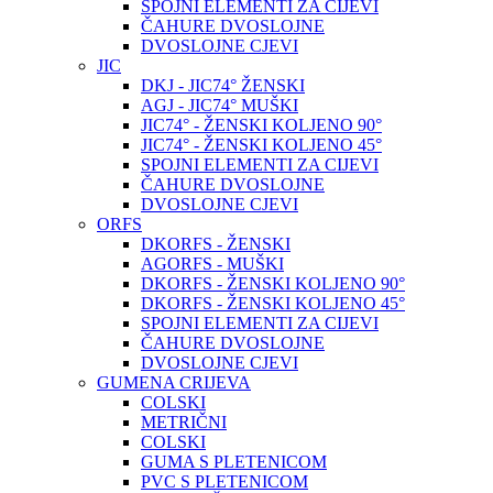
SPOJNI ELEMENTI ZA CIJEVI
ČAHURE DVOSLOJNE
DVOSLOJNE CJEVI
JIC
DKJ - JIC74° ŽENSKI
AGJ - JIC74° MUŠKI
JIC74° - ŽENSKI KOLJENO 90°
JIC74° - ŽENSKI KOLJENO 45°
SPOJNI ELEMENTI ZA CIJEVI
ČAHURE DVOSLOJNE
DVOSLOJNE CJEVI
ORFS
DKORFS - ŽENSKI
AGORFS - MUŠKI
DKORFS - ŽENSKI KOLJENO 90°
DKORFS - ŽENSKI KOLJENO 45°
SPOJNI ELEMENTI ZA CIJEVI
ČAHURE DVOSLOJNE
DVOSLOJNE CJEVI
GUMENA CRIJEVA
COLSKI
METRIČNI
COLSKI
GUMA S PLETENICOM
PVC S PLETENICOM