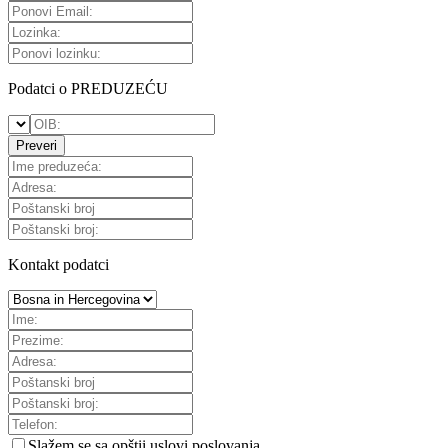
Podatci o PREDUZEĆU
Preveri
Kontakt podatci
Slažem se sa
opštii uslovi poslovanja