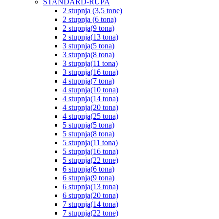
STANDARD-RUPA
2 stupnja (3,5 tone)
2 stupnja (6 tona)
2 stupnja(9 tona)
2 stupnja(13 tona)
3 stupnja(5 tona)
3 stupnja(8 tona)
3 stupnja(11 tona)
3 stupnja(16 tona)
4 stupnja(7 tona)
4 stupnja(10 tona)
4 stupnja(14 tona)
4 stupnja(20 tona)
4 stupnja(25 tona)
5 stupnja(5 tona)
5 stupnja(8 tona)
5 stupnja(11 tona)
5 stupnja(16 tona)
5 stupnja(22 tone)
6 stupnja(6 tona)
6 stupnja(9 tona)
6 stupnja(13 tona)
6 stupnja(20 tona)
7 stupnja(14 tona)
7 stupnja(22 tone)