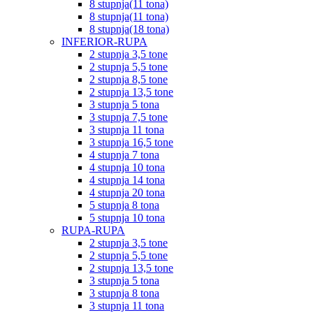
8 stupnja(11 tona)
8 stupnja(11 tona)
8 stupnja(18 tona)
INFERIOR-RUPA
2 stupnja 3,5 tone
2 stupnja 5,5 tone
2 stupnja 8,5 tone
2 stupnja 13,5 tone
3 stupnja 5 tona
3 stupnja 7,5 tone
3 stupnja 11 tona
3 stupnja 16,5 tone
4 stupnja 7 tona
4 stupnja 10 tona
4 stupnja 14 tona
4 stupnja 20 tona
5 stupnja 8 tona
5 stupnja 10 tona
RUPA-RUPA
2 stupnja 3,5 tone
2 stupnja 5,5 tone
2 stupnja 13,5 tone
3 stupnja 5 tona
3 stupnja 8 tona
3 stupnja 11 tona