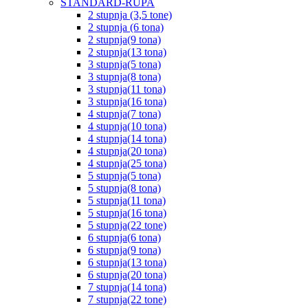
STANDARD-RUPA
2 stupnja (3,5 tone)
2 stupnja (6 tona)
2 stupnja(9 tona)
2 stupnja(13 tona)
3 stupnja(5 tona)
3 stupnja(8 tona)
3 stupnja(11 tona)
3 stupnja(16 tona)
4 stupnja(7 tona)
4 stupnja(10 tona)
4 stupnja(14 tona)
4 stupnja(20 tona)
4 stupnja(25 tona)
5 stupnja(5 tona)
5 stupnja(8 tona)
5 stupnja(11 tona)
5 stupnja(16 tona)
5 stupnja(22 tone)
6 stupnja(6 tona)
6 stupnja(9 tona)
6 stupnja(13 tona)
6 stupnja(20 tona)
7 stupnja(14 tona)
7 stupnja(22 tone)