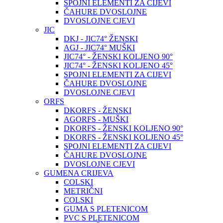
SPOJNI ELEMENTI ZA CIJEVI
ČAHURE DVOSLOJNE
DVOSLOJNE CJEVI
JIC
DKJ - JIC74° ŽENSKI
AGJ - JIC74° MUŠKI
JIC74° - ŽENSKI KOLJENO 90°
JIC74° - ŽENSKI KOLJENO 45°
SPOJNI ELEMENTI ZA CIJEVI
ČAHURE DVOSLOJNE
DVOSLOJNE CJEVI
ORFS
DKORFS - ŽENSKI
AGORFS - MUŠKI
DKORFS - ŽENSKI KOLJENO 90°
DKORFS - ŽENSKI KOLJENO 45°
SPOJNI ELEMENTI ZA CIJEVI
ČAHURE DVOSLOJNE
DVOSLOJNE CJEVI
GUMENA CRIJEVA
COLSKI
METRIČNI
COLSKI
GUMA S PLETENICOM
PVC S PLETENICOM