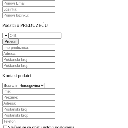
Podatci o PREDUZEĆU
Preveri
Kontakt podatci
Slažem se sa
opštii uslovi poslovanja