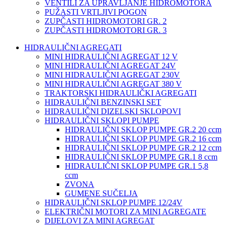
VENTILI ZA UPRAVLJANJE HIDROMOTORA
PUŽASTI VRTLJIVI POGON
ZUPČASTI HIDROMOTORI GR. 2
ZUPČASTI HIDROMOTORI GR. 3
HIDRAULIČNI AGREGATI
MINI HIDRAULIČNI AGREGAT 12 V
MINI HIDRAULIČNI AGREGAT 24V
MINI HIDRAULIČNI AGREGAT 230V
MINI HIDRAULIČNI AGREGAT 380 V
TRAKTORSKI HIDRAULIČKI AGREGATI
HIDRAULIČNI BENZINSKI SET
HIDRAULIČNI DIZELSKI SKLOPOVI
HIDRAULIČNI SKLOPI PUMPE
HIDRAULIČNI SKLOP PUMPE GR.2 20 ccm
HIDRAULIČNI SKLOP PUMPE GR.2 16 ccm
HIDRAULIČNI SKLOP PUMPE GR.2 12 ccm
HIDRAULIČNI SKLOP PUMPE GR.1 8 ccm
HIDRAULIČNI SKLOP PUMPE GR.1 5,8
ccm
ZVONA
GUMENE SUČELJA
HIDRAULIČNI SKLOP PUMPE 12/24V
ELEKTRIČNI MOTORI ZA MINI AGREGATE
DIJELOVI ZA MINI AGREGAT