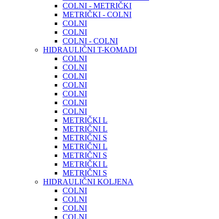
COLNI - METRIČKI
METRIČKI - COLNI
COLNI
COLNI
COLNI - COLNI
HIDRAULIČNI T-KOMADI
COLNI
COLNI
COLNI
COLNI
COLNI
COLNI
COLNI
METRIČKI L
METRIČNI L
METRIČNI S
METRIČNI L
METRIČNI S
METRIČKI L
METRIČNI S
HIDRAULIČNI KOLJENA
COLNI
COLNI
COLNI
COLNI