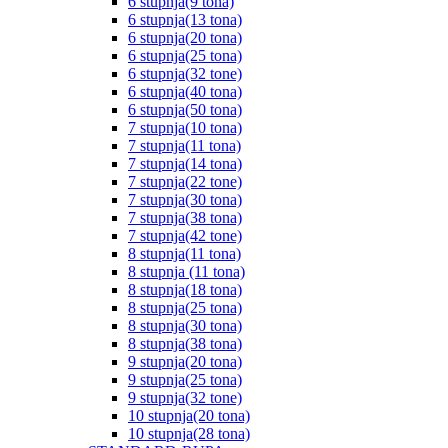
6 stupnja(9 tona)
6 stupnja(13 tona)
6 stupnja(20 tona)
6 stupnja(25 tona)
6 stupnja(32 tone)
6 stupnja(40 tona)
6 stupnja(50 tona)
7 stupnja(10 tona)
7 stupnja(11 tona)
7 stupnja(14 tona)
7 stupnja(22 tone)
7 stupnja(30 tona)
7 stupnja(38 tona)
7 stupnja(42 tone)
8 stupnja(11 tona)
8 stupnja (11 tona)
8 stupnja(18 tona)
8 stupnja(25 tona)
8 stupnja(30 tona)
8 stupnja(38 tona)
9 stupnja(20 tona)
9 stupnja(25 tona)
9 stupnja(32 tone)
10 stupnja(20 tona)
10 stupnja(28 tona)