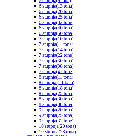
6 stupnja(9 tona)
6 stupnja(13 tona)
6 stupnja(20 tona)
6 stupnja(25 tona)
6 stupnja(32 tone)
6 stupnja(40 tona)
6 stupnja(50 tona)
7 stupnja(10 tona)
7 stupnja(11 tona)
7 stupnja(14 tona)
7 stupnja(22 tone)
7 stupnja(30 tona)
7 stupnja(38 tona)
7 stupnja(42 tone)
8 stupnja(11 tona)
8 stupnja (11 tona)
8 stupnja(18 tona)
8 stupnja(25 tona)
8 stupnja(30 tona)
8 stupnja(38 tona)
9 stupnja(20 tona)
9 stupnja(25 tona)
9 stupnja(32 tone)
10 stupnja(20 tona)
10 stupnja(28 tona)