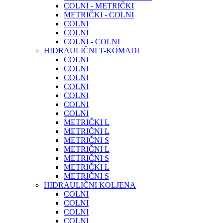
COLNI - METRIČKI
METRIČKI - COLNI
COLNI
COLNI
COLNI - COLNI
HIDRAULIČNI T-KOMADI
COLNI
COLNI
COLNI
COLNI
COLNI
COLNI
COLNI
METRIČKI L
METRIČNI L
METRIČNI S
METRIČNI L
METRIČNI S
METRIČKI L
METRIČNI S
HIDRAULIČNI KOLJENA
COLNI
COLNI
COLNI
COLNI