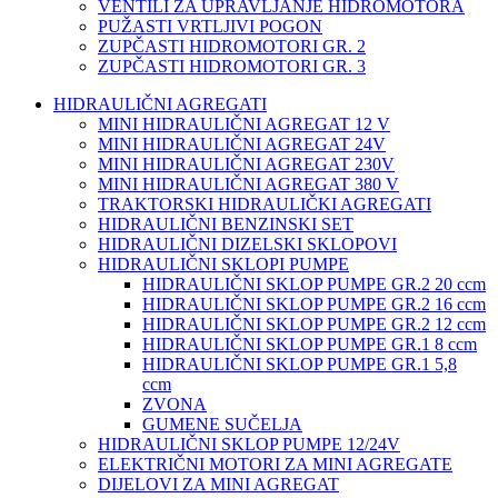
VENTILI ZA UPRAVLJANJE HIDROMOTORA
PUŽASTI VRTLJIVI POGON
ZUPČASTI HIDROMOTORI GR. 2
ZUPČASTI HIDROMOTORI GR. 3
HIDRAULIČNI AGREGATI
MINI HIDRAULIČNI AGREGAT 12 V
MINI HIDRAULIČNI AGREGAT 24V
MINI HIDRAULIČNI AGREGAT 230V
MINI HIDRAULIČNI AGREGAT 380 V
TRAKTORSKI HIDRAULIČKI AGREGATI
HIDRAULIČNI BENZINSKI SET
HIDRAULIČNI DIZELSKI SKLOPOVI
HIDRAULIČNI SKLOPI PUMPE
HIDRAULIČNI SKLOP PUMPE GR.2 20 ccm
HIDRAULIČNI SKLOP PUMPE GR.2 16 ccm
HIDRAULIČNI SKLOP PUMPE GR.2 12 ccm
HIDRAULIČNI SKLOP PUMPE GR.1 8 ccm
HIDRAULIČNI SKLOP PUMPE GR.1 5,8
ccm
ZVONA
GUMENE SUČELJA
HIDRAULIČNI SKLOP PUMPE 12/24V
ELEKTRIČNI MOTORI ZA MINI AGREGATE
DIJELOVI ZA MINI AGREGAT