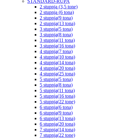
STANDARD-RUPA
2 stupnja (3,5 tone)
2 stupnja (6 tona)
2 stupnja(9 tona)
2 stupnja(13 tona)
3 stupnja(5 tona)
3 stupnja(8 tona)
3 stupnja(11 tona)
3 stupnja(16 tona)
4 stupnja(7 tona)
4 stupnja(10 tona)
4 stupnja(14 tona)
4 stupnja(20 tona)
4 stupnja(25 tona)
5 stupnja(5 tona)
5 stupnja(8 tona)
5 stupnja(11 tona)
5 stupnja(16 tona)
5 stupnja(22 tone)
6 stupnja(6 tona)
6 stupnja(9 tona)
6 stupnja(13 tona)
6 stupnja(20 tona)
7 stupnja(14 tona)
7 stupnja(22 tone)