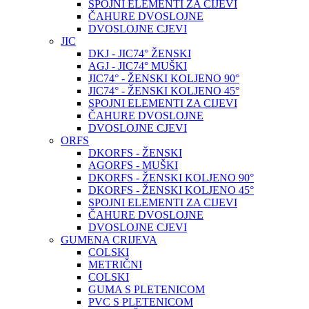
SPOJNI ELEMENTI ZA CIJEVI
ČAHURE DVOSLOJNE
DVOSLOJNE CJEVI
JIC
DKJ - JIC74° ŽENSKI
AGJ - JIC74° MUŠKI
JIC74° - ŽENSKI KOLJENO 90°
JIC74° - ŽENSKI KOLJENO 45°
SPOJNI ELEMENTI ZA CIJEVI
ČAHURE DVOSLOJNE
DVOSLOJNE CJEVI
ORFS
DKORFS - ŽENSKI
AGORFS - MUŠKI
DKORFS - ŽENSKI KOLJENO 90°
DKORFS - ŽENSKI KOLJENO 45°
SPOJNI ELEMENTI ZA CIJEVI
ČAHURE DVOSLOJNE
DVOSLOJNE CJEVI
GUMENA CRIJEVA
COLSKI
METRIČNI
COLSKI
GUMA S PLETENICOM
PVC S PLETENICOM