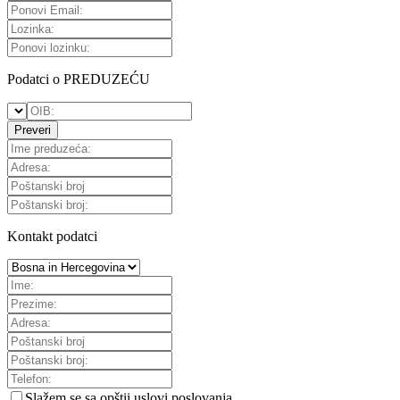
Podatci o PREDUZEĆU
Preveri
Kontakt podatci
Slažem se sa
opštii uslovi poslovanja