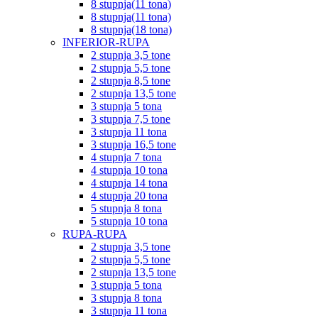
8 stupnja(11 tona)
8 stupnja(11 tona)
8 stupnja(18 tona)
INFERIOR-RUPA
2 stupnja 3,5 tone
2 stupnja 5,5 tone
2 stupnja 8,5 tone
2 stupnja 13,5 tone
3 stupnja 5 tona
3 stupnja 7,5 tone
3 stupnja 11 tona
3 stupnja 16,5 tone
4 stupnja 7 tona
4 stupnja 10 tona
4 stupnja 14 tona
4 stupnja 20 tona
5 stupnja 8 tona
5 stupnja 10 tona
RUPA-RUPA
2 stupnja 3,5 tone
2 stupnja 5,5 tone
2 stupnja 13,5 tone
3 stupnja 5 tona
3 stupnja 8 tona
3 stupnja 11 tona