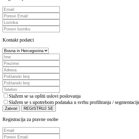
Kontakt podatci
Slažem se sa
opštii uslovi poslovanja
Slažem se s upotrebom podataka u svrhu profiliranja / segmentacij
Zatvori
REGISTRUJ SE
Registracija za pravne osobe