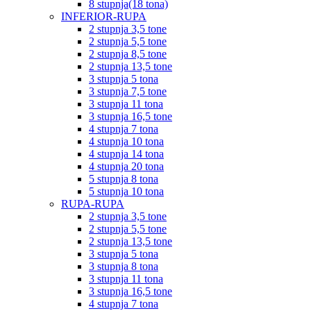
8 stupnja(18 tona)
INFERIOR-RUPA
2 stupnja 3,5 tone
2 stupnja 5,5 tone
2 stupnja 8,5 tone
2 stupnja 13,5 tone
3 stupnja 5 tona
3 stupnja 7,5 tone
3 stupnja 11 tona
3 stupnja 16,5 tone
4 stupnja 7 tona
4 stupnja 10 tona
4 stupnja 14 tona
4 stupnja 20 tona
5 stupnja 8 tona
5 stupnja 10 tona
RUPA-RUPA
2 stupnja 3,5 tone
2 stupnja 5,5 tone
2 stupnja 13,5 tone
3 stupnja 5 tona
3 stupnja 8 tona
3 stupnja 11 tona
3 stupnja 16,5 tone
4 stupnja 7 tona