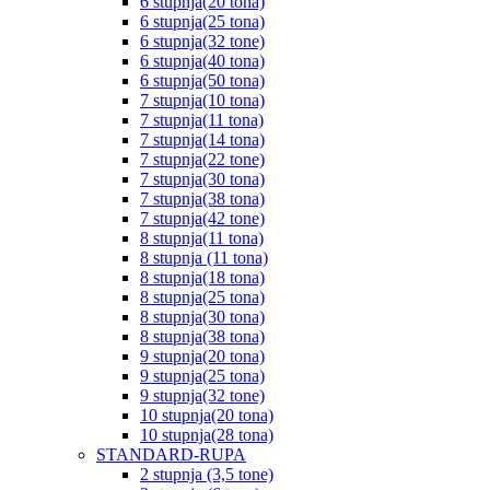
6 stupnja(20 tona)
6 stupnja(25 tona)
6 stupnja(32 tone)
6 stupnja(40 tona)
6 stupnja(50 tona)
7 stupnja(10 tona)
7 stupnja(11 tona)
7 stupnja(14 tona)
7 stupnja(22 tone)
7 stupnja(30 tona)
7 stupnja(38 tona)
7 stupnja(42 tone)
8 stupnja(11 tona)
8 stupnja (11 tona)
8 stupnja(18 tona)
8 stupnja(25 tona)
8 stupnja(30 tona)
8 stupnja(38 tona)
9 stupnja(20 tona)
9 stupnja(25 tona)
9 stupnja(32 tone)
10 stupnja(20 tona)
10 stupnja(28 tona)
STANDARD-RUPA
2 stupnja (3,5 tone)