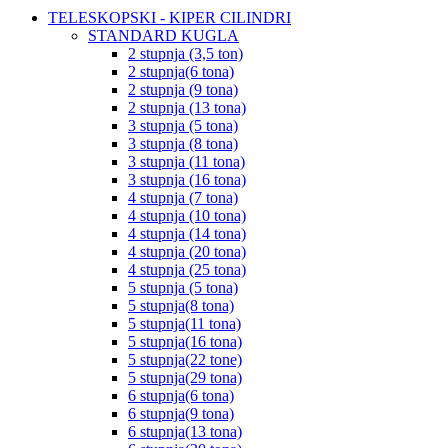
TELESKOPSKI - KIPER CILINDRI
STANDARD KUGLA
2 stupnja (3,5 ton)
2 stupnja(6 tona)
2 stupnja (9 tona)
2 stupnja (13 tona)
3 stupnja (5 tona)
3 stupnja (8 tona)
3 stupnja (11 tona)
3 stupnja (16 tona)
4 stupnja (7 tona)
4 stupnja (10 tona)
4 stupnja (14 tona)
4 stupnja (20 tona)
4 stupnja (25 tona)
5 stupnja (5 tona)
5 stupnja(8 tona)
5 stupnja(11 tona)
5 stupnja(16 tona)
5 stupnja(22 tone)
5 stupnja(29 tona)
6 stupnja(6 tona)
6 stupnja(9 tona)
6 stupnja(13 tona)