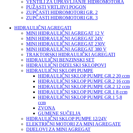
VENTILI ZA UPRAVLJANJE HIDROMOTORA
PUŽASTI VRTLJIVI POGON
ZUPČASTI HIDROMOTORI GR. 2
ZUPČASTI HIDROMOTORI GR. 3
HIDRAULIČNI AGREGATI
MINI HIDRAULIČNI AGREGAT 12 V
MINI HIDRAULIČNI AGREGAT 24V
MINI HIDRAULIČNI AGREGAT 230V
MINI HIDRAULIČNI AGREGAT 380 V
TRAKTORSKI HIDRAULIČKI AGREGATI
HIDRAULIČNI BENZINSKI SET
HIDRAULIČNI DIZELSKI SKLOPOVI
HIDRAULIČNI SKLOPI PUMPE
HIDRAULIČNI SKLOP PUMPE GR.2 20 ccm
HIDRAULIČNI SKLOP PUMPE GR.2 16 ccm
HIDRAULIČNI SKLOP PUMPE GR.2 12 ccm
HIDRAULIČNI SKLOP PUMPE GR.1 8 ccm
HIDRAULIČNI SKLOP PUMPE GR.1 5,8
ccm
ZVONA
GUMENE SUČELJA
HIDRAULIČNI SKLOP PUMPE 12/24V
ELEKTRIČNI MOTORI ZA MINI AGREGATE
DIJELOVI ZA MINI AGREGAT