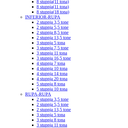
8 stupnja(11 tona)
8 stupnja(11 tona)
8 stupnja(18 tona)
INFERIOR-RUPA
2 stupnja 3,5 tone
2 stupnja 5,5 tone
2 stupnja 8,5 tone
2 stupnja 13,5 tone
3 stupnja 5 tona
3 stupnja 7,5 tone
3 stupnja 11 tona
3 stupnja 16,5 tone
4 stupnja 7 tona
4 stupnja 10 tona
4 stupnja 14 tona
4 stupnja 20 tona
5 stupnja 8 tona
5 stupnja 10 tona
RUPA-RUPA
2 stupnja 3,5 tone
2 stupnja 5,5 tone
2 stupnja 13,5 tone
3 stupnja 5 tona
3 stupnja 8 tona
3 stupnja 11 tona