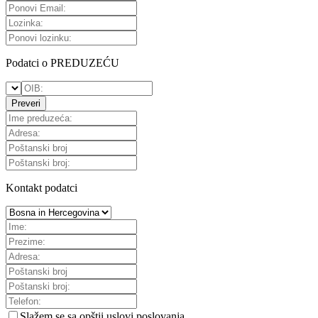
Podatci o PREDUZEĆU
Preveri
Kontakt podatci
Slažem se sa
opštii uslovi poslovanja