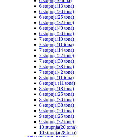
6 stupnja(9 tona)
6 stupnja(13 tona)
6 stupnja(20 tona)
6 stupnja(25 tona)
6 stupnja(32 tone)
6 stupnja(40 tona)
6 stupnja(50 tona)
7 stupnja(10 tona)
7 stupnja(11 tona)
7 stupnja(14 tona)
7 stupnja(22 tone)
7 stupnja(30 tona)
7 stupnja(38 tona)
7 stupnja(42 tone)
8 stupnja(11 tona)
8 stupnja (11 tona)
8 stupnja(18 tona)
8 stupnja(25 tona)
8 stupnja(30 tona)
8 stupnja(38 tona)
9 stupnja(20 tona)
9 stupnja(25 tona)
9 stupnja(32 tone)
10 stupnja(20 tona)
10 stupnja(28 tona)