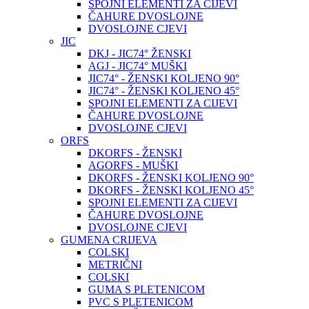
SPOJNI ELEMENTI ZA CIJEVI
ČAHURE DVOSLOJNE
DVOSLOJNE CJEVI
JIC
DKJ - JIC74° ŽENSKI
AGJ - JIC74° MUŠKI
JIC74° - ŽENSKI KOLJENO 90°
JIC74° - ŽENSKI KOLJENO 45°
SPOJNI ELEMENTI ZA CIJEVI
ČAHURE DVOSLOJNE
DVOSLOJNE CJEVI
ORFS
DKORFS - ŽENSKI
AGORFS - MUŠKI
DKORFS - ŽENSKI KOLJENO 90°
DKORFS - ŽENSKI KOLJENO 45°
SPOJNI ELEMENTI ZA CIJEVI
ČAHURE DVOSLOJNE
DVOSLOJNE CJEVI
GUMENA CRIJEVA
COLSKI
METRIČNI
COLSKI
GUMA S PLETENICOM
PVC S PLETENICOM