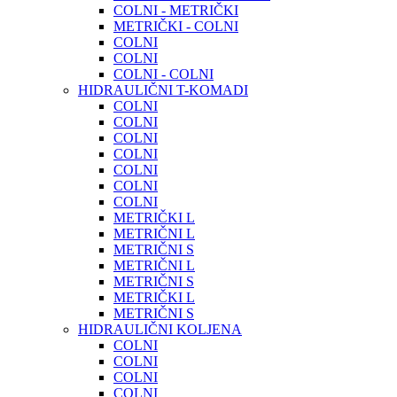
COLNI - METRIČKI
METRIČKI - COLNI
COLNI
COLNI
COLNI - COLNI
HIDRAULIČNI T-KOMADI
COLNI
COLNI
COLNI
COLNI
COLNI
COLNI
COLNI
METRIČKI L
METRIČNI L
METRIČNI S
METRIČNI L
METRIČNI S
METRIČKI L
METRIČNI S
HIDRAULIČNI KOLJENA
COLNI
COLNI
COLNI
COLNI