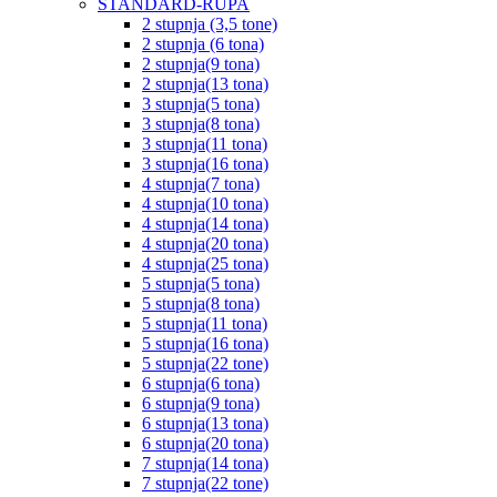
STANDARD-RUPA
2 stupnja (3,5 tone)
2 stupnja (6 tona)
2 stupnja(9 tona)
2 stupnja(13 tona)
3 stupnja(5 tona)
3 stupnja(8 tona)
3 stupnja(11 tona)
3 stupnja(16 tona)
4 stupnja(7 tona)
4 stupnja(10 tona)
4 stupnja(14 tona)
4 stupnja(20 tona)
4 stupnja(25 tona)
5 stupnja(5 tona)
5 stupnja(8 tona)
5 stupnja(11 tona)
5 stupnja(16 tona)
5 stupnja(22 tone)
6 stupnja(6 tona)
6 stupnja(9 tona)
6 stupnja(13 tona)
6 stupnja(20 tona)
7 stupnja(14 tona)
7 stupnja(22 tone)