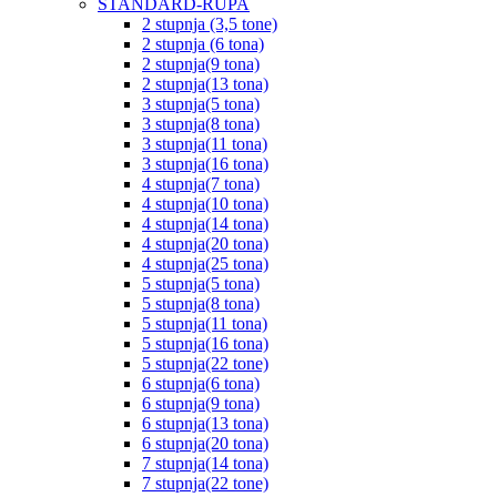
STANDARD-RUPA
2 stupnja (3,5 tone)
2 stupnja (6 tona)
2 stupnja(9 tona)
2 stupnja(13 tona)
3 stupnja(5 tona)
3 stupnja(8 tona)
3 stupnja(11 tona)
3 stupnja(16 tona)
4 stupnja(7 tona)
4 stupnja(10 tona)
4 stupnja(14 tona)
4 stupnja(20 tona)
4 stupnja(25 tona)
5 stupnja(5 tona)
5 stupnja(8 tona)
5 stupnja(11 tona)
5 stupnja(16 tona)
5 stupnja(22 tone)
6 stupnja(6 tona)
6 stupnja(9 tona)
6 stupnja(13 tona)
6 stupnja(20 tona)
7 stupnja(14 tona)
7 stupnja(22 tone)