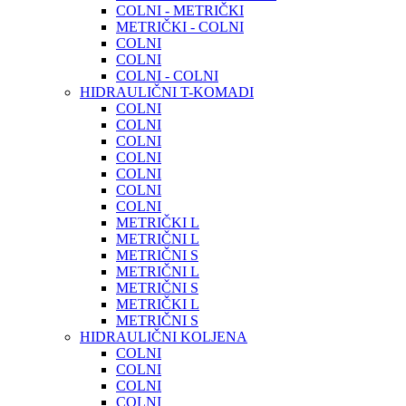
COLNI - METRIČKI
METRIČKI - COLNI
COLNI
COLNI
COLNI - COLNI
HIDRAULIČNI T-KOMADI
COLNI
COLNI
COLNI
COLNI
COLNI
COLNI
COLNI
METRIČKI L
METRIČNI L
METRIČNI S
METRIČNI L
METRIČNI S
METRIČKI L
METRIČNI S
HIDRAULIČNI KOLJENA
COLNI
COLNI
COLNI
COLNI