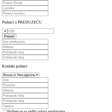
Podatci o PREDUZEĆU
Preveri
Kontakt podatci
Slažem se sa
opštii uslovi poslovanja