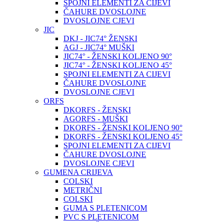
SPOJNI ELEMENTI ZA CIJEVI
ČAHURE DVOSLOJNE
DVOSLOJNE CJEVI
JIC
DKJ - JIC74° ŽENSKI
AGJ - JIC74° MUŠKI
JIC74° - ŽENSKI KOLJENO 90°
JIC74° - ŽENSKI KOLJENO 45°
SPOJNI ELEMENTI ZA CIJEVI
ČAHURE DVOSLOJNE
DVOSLOJNE CJEVI
ORFS
DKORFS - ŽENSKI
AGORFS - MUŠKI
DKORFS - ŽENSKI KOLJENO 90°
DKORFS - ŽENSKI KOLJENO 45°
SPOJNI ELEMENTI ZA CIJEVI
ČAHURE DVOSLOJNE
DVOSLOJNE CJEVI
GUMENA CRIJEVA
COLSKI
METRIČNI
COLSKI
GUMA S PLETENICOM
PVC S PLETENICOM