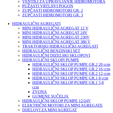
VENTILI ZA UPRAVLJANJE HIDROMOTORA
PUŽASTI VRTLJIVI POGON
ZUPČASTI HIDROMOTORI GR. 2
ZUPČASTI HIDROMOTORI GR. 3
HIDRAULIČNI AGREGATI
MINI HIDRAULIČNI AGREGAT 12 V
MINI HIDRAULIČNI AGREGAT 24V
MINI HIDRAULIČNI AGREGAT 230V
MINI HIDRAULIČNI AGREGAT 380 V
TRAKTORSKI HIDRAULIČKI AGREGATI
HIDRAULIČNI BENZINSKI SET
HIDRAULIČNI DIZELSKI SKLOPOVI
HIDRAULIČNI SKLOPI PUMPE
HIDRAULIČNI SKLOP PUMPE GR.2 20 ccm
HIDRAULIČNI SKLOP PUMPE GR.2 16 ccm
HIDRAULIČNI SKLOP PUMPE GR.2 12 ccm
HIDRAULIČNI SKLOP PUMPE GR.1 8 ccm
HIDRAULIČNI SKLOP PUMPE GR.1 5,8
ccm
ZVONA
GUMENE SUČELJA
HIDRAULIČNI SKLOP PUMPE 12/24V
ELEKTRIČNI MOTORI ZA MINI AGREGATE
DIJELOVI ZA MINI AGREGAT