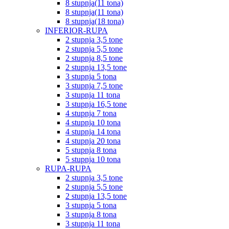
8 stupnja(11 tona)
8 stupnja(11 tona)
8 stupnja(18 tona)
INFERIOR-RUPA
2 stupnja 3,5 tone
2 stupnja 5,5 tone
2 stupnja 8,5 tone
2 stupnja 13,5 tone
3 stupnja 5 tona
3 stupnja 7,5 tone
3 stupnja 11 tona
3 stupnja 16,5 tone
4 stupnja 7 tona
4 stupnja 10 tona
4 stupnja 14 tona
4 stupnja 20 tona
5 stupnja 8 tona
5 stupnja 10 tona
RUPA-RUPA
2 stupnja 3,5 tone
2 stupnja 5,5 tone
2 stupnja 13,5 tone
3 stupnja 5 tona
3 stupnja 8 tona
3 stupnja 11 tona