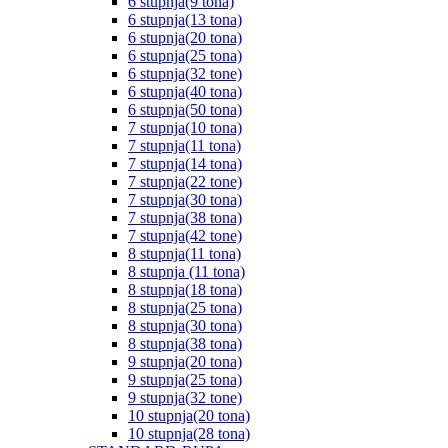
6 stupnja(9 tona)
6 stupnja(13 tona)
6 stupnja(20 tona)
6 stupnja(25 tona)
6 stupnja(32 tone)
6 stupnja(40 tona)
6 stupnja(50 tona)
7 stupnja(10 tona)
7 stupnja(11 tona)
7 stupnja(14 tona)
7 stupnja(22 tone)
7 stupnja(30 tona)
7 stupnja(38 tona)
7 stupnja(42 tone)
8 stupnja(11 tona)
8 stupnja (11 tona)
8 stupnja(18 tona)
8 stupnja(25 tona)
8 stupnja(30 tona)
8 stupnja(38 tona)
9 stupnja(20 tona)
9 stupnja(25 tona)
9 stupnja(32 tone)
10 stupnja(20 tona)
10 stupnja(28 tona)