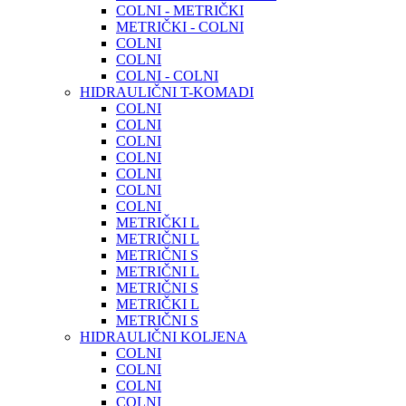
COLNI - METRIČKI
METRIČKI - COLNI
COLNI
COLNI
COLNI - COLNI
HIDRAULIČNI T-KOMADI
COLNI
COLNI
COLNI
COLNI
COLNI
COLNI
COLNI
METRIČKI L
METRIČNI L
METRIČNI S
METRIČNI L
METRIČNI S
METRIČKI L
METRIČNI S
HIDRAULIČNI KOLJENA
COLNI
COLNI
COLNI
COLNI