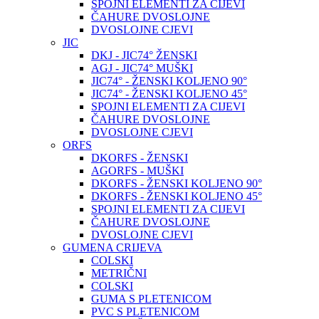
SPOJNI ELEMENTI ZA CIJEVI
ČAHURE DVOSLOJNE
DVOSLOJNE CJEVI
JIC
DKJ - JIC74° ŽENSKI
AGJ - JIC74° MUŠKI
JIC74° - ŽENSKI KOLJENO 90°
JIC74° - ŽENSKI KOLJENO 45°
SPOJNI ELEMENTI ZA CIJEVI
ČAHURE DVOSLOJNE
DVOSLOJNE CJEVI
ORFS
DKORFS - ŽENSKI
AGORFS - MUŠKI
DKORFS - ŽENSKI KOLJENO 90°
DKORFS - ŽENSKI KOLJENO 45°
SPOJNI ELEMENTI ZA CIJEVI
ČAHURE DVOSLOJNE
DVOSLOJNE CJEVI
GUMENA CRIJEVA
COLSKI
METRIČNI
COLSKI
GUMA S PLETENICOM
PVC S PLETENICOM