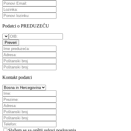
Podatci o PREDUZEĆU
Preveri
Kontakt podatci
Slažem se sa
opštii uslovi poslovanja