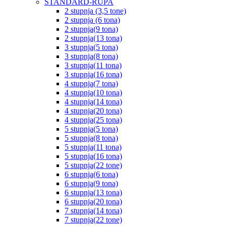
STANDARD-RUPA
2 stupnja (3,5 tone)
2 stupnja (6 tona)
2 stupnja(9 tona)
2 stupnja(13 tona)
3 stupnja(5 tona)
3 stupnja(8 tona)
3 stupnja(11 tona)
3 stupnja(16 tona)
4 stupnja(7 tona)
4 stupnja(10 tona)
4 stupnja(14 tona)
4 stupnja(20 tona)
4 stupnja(25 tona)
5 stupnja(5 tona)
5 stupnja(8 tona)
5 stupnja(11 tona)
5 stupnja(16 tona)
5 stupnja(22 tone)
6 stupnja(6 tona)
6 stupnja(9 tona)
6 stupnja(13 tona)
6 stupnja(20 tona)
7 stupnja(14 tona)
7 stupnja(22 tone)