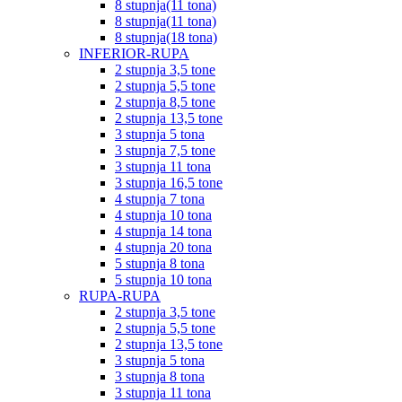
8 stupnja(11 tona)
8 stupnja(11 tona)
8 stupnja(18 tona)
INFERIOR-RUPA
2 stupnja 3,5 tone
2 stupnja 5,5 tone
2 stupnja 8,5 tone
2 stupnja 13,5 tone
3 stupnja 5 tona
3 stupnja 7,5 tone
3 stupnja 11 tona
3 stupnja 16,5 tone
4 stupnja 7 tona
4 stupnja 10 tona
4 stupnja 14 tona
4 stupnja 20 tona
5 stupnja 8 tona
5 stupnja 10 tona
RUPA-RUPA
2 stupnja 3,5 tone
2 stupnja 5,5 tone
2 stupnja 13,5 tone
3 stupnja 5 tona
3 stupnja 8 tona
3 stupnja 11 tona