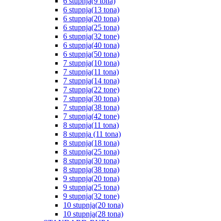
6 stupnja(9 tona)
6 stupnja(13 tona)
6 stupnja(20 tona)
6 stupnja(25 tona)
6 stupnja(32 tone)
6 stupnja(40 tona)
6 stupnja(50 tona)
7 stupnja(10 tona)
7 stupnja(11 tona)
7 stupnja(14 tona)
7 stupnja(22 tone)
7 stupnja(30 tona)
7 stupnja(38 tona)
7 stupnja(42 tone)
8 stupnja(11 tona)
8 stupnja (11 tona)
8 stupnja(18 tona)
8 stupnja(25 tona)
8 stupnja(30 tona)
8 stupnja(38 tona)
9 stupnja(20 tona)
9 stupnja(25 tona)
9 stupnja(32 tone)
10 stupnja(20 tona)
10 stupnja(28 tona)