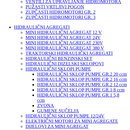
VENTILI ZA UPRAVLJANJE HIDROMOTORA
PUŽASTI VRTLJIVI POGON
ZUPČASTI HIDROMOTORI GR. 2
ZUPČASTI HIDROMOTORI GR. 3
HIDRAULIČNI AGREGATI
MINI HIDRAULIČNI AGREGAT 12 V
MINI HIDRAULIČNI AGREGAT 24V
MINI HIDRAULIČNI AGREGAT 230V
MINI HIDRAULIČNI AGREGAT 380 V
TRAKTORSKI HIDRAULIČKI AGREGATI
HIDRAULIČNI BENZINSKI SET
HIDRAULIČNI DIZELSKI SKLOPOVI
HIDRAULIČNI SKLOPI PUMPE
HIDRAULIČNI SKLOP PUMPE GR.2 20 ccm
HIDRAULIČNI SKLOP PUMPE GR.2 16 ccm
HIDRAULIČNI SKLOP PUMPE GR.2 12 ccm
HIDRAULIČNI SKLOP PUMPE GR.1 8 ccm
HIDRAULIČNI SKLOP PUMPE GR.1 5,8
ccm
ZVONA
GUMENE SUČELJA
HIDRAULIČNI SKLOP PUMPE 12/24V
ELEKTRIČNI MOTORI ZA MINI AGREGATE
DIJELOVI ZA MINI AGREGAT