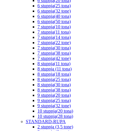
6 stupnja(20 tona)
6 stupnja(25 tona)
6 stupnja(32 tone)
6 stupnja(40 tona)
6 stupnja(50 tona)
7 stupnja(10 tona)
7 stupnja(11 tona)
7 stupnja(14 tona)
7 stupnja(22 tone)
7 stupnja(30 tona)
7 stupnja(38 tona)
7 stupnja(42 tone)
8 stupnja(11 tona)
8 stupnja (11 tona)
8 stupnja(18 tona)
8 stupnja(25 tona)
8 stupnja(30 tona)
8 stupnja(38 tona)
9 stupnja(20 tona)
9 stupnja(25 tona)
9 stupnja(32 tone)
10 stupnja(20 tona)
10 stupnja(28 tona)
STANDARD-RUPA
2 stupnja (3,5 tone)