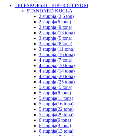
TELESKOPSKI - KIPER CILINDRI
STANDARD KUGLA
2 stupnja (3,5 ton)
2 stupnja(6 tona)
2 stupnja (9 tona)
2 stupnja (13 tona)
3 stupnja (5 tona)
3 stupnja (8 tona)
3 stupnja (11 tona)
3 stupnja (16 tona)
4 stupnja (7 tona)
4 stupnja (10 tona)
4 stupnja (14 tona)
4 stupnja (20 tona)
4 stupnja (25 tona)
5 stupnja (5 tona)
5 stupnja(8 tona)
5 stupnja(11 tona)
5 stupnja(16 tona)
5 stupnja(22 tone)
5 stupnja(29 tona)
6 stupnja(6 tona)
6 stupnja(9 tona)
6 stupnja(13 tona)