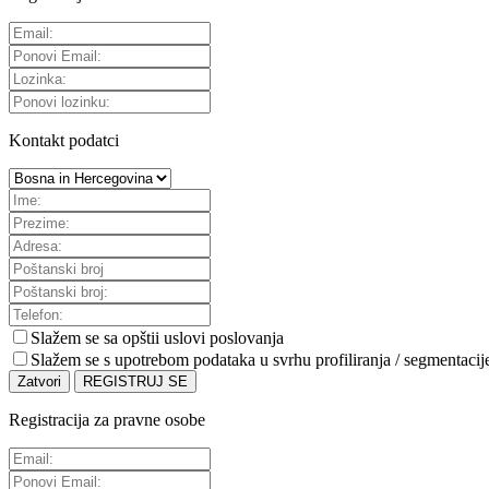
Kontakt podatci
Slažem se sa
opštii uslovi poslovanja
Slažem se s upotrebom podataka u svrhu profiliranja / segmentacij
Zatvori
REGISTRUJ SE
Registracija za pravne osobe