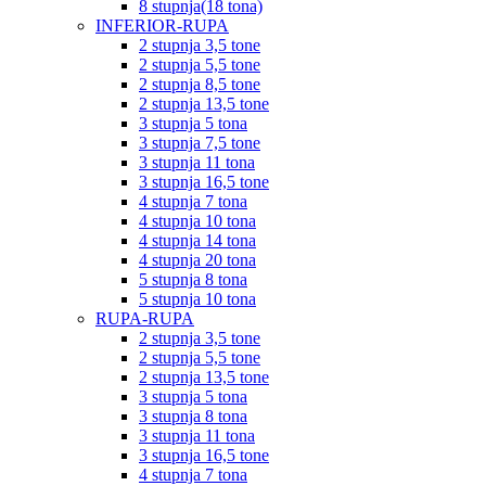
8 stupnja(18 tona)
INFERIOR-RUPA
2 stupnja 3,5 tone
2 stupnja 5,5 tone
2 stupnja 8,5 tone
2 stupnja 13,5 tone
3 stupnja 5 tona
3 stupnja 7,5 tone
3 stupnja 11 tona
3 stupnja 16,5 tone
4 stupnja 7 tona
4 stupnja 10 tona
4 stupnja 14 tona
4 stupnja 20 tona
5 stupnja 8 tona
5 stupnja 10 tona
RUPA-RUPA
2 stupnja 3,5 tone
2 stupnja 5,5 tone
2 stupnja 13,5 tone
3 stupnja 5 tona
3 stupnja 8 tona
3 stupnja 11 tona
3 stupnja 16,5 tone
4 stupnja 7 tona