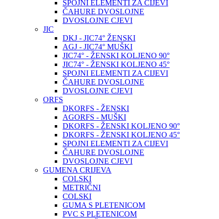
SPOJNI ELEMENTI ZA CIJEVI
ČAHURE DVOSLOJNE
DVOSLOJNE CJEVI
JIC
DKJ - JIC74° ŽENSKI
AGJ - JIC74° MUŠKI
JIC74° - ŽENSKI KOLJENO 90°
JIC74° - ŽENSKI KOLJENO 45°
SPOJNI ELEMENTI ZA CIJEVI
ČAHURE DVOSLOJNE
DVOSLOJNE CJEVI
ORFS
DKORFS - ŽENSKI
AGORFS - MUŠKI
DKORFS - ŽENSKI KOLJENO 90°
DKORFS - ŽENSKI KOLJENO 45°
SPOJNI ELEMENTI ZA CIJEVI
ČAHURE DVOSLOJNE
DVOSLOJNE CJEVI
GUMENA CRIJEVA
COLSKI
METRIČNI
COLSKI
GUMA S PLETENICOM
PVC S PLETENICOM