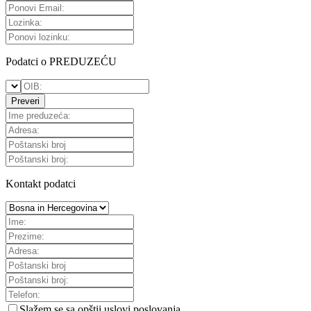
Podatci o PREDUZEĆU
Preveri
Kontakt podatci
Slažem se sa
opštii uslovi poslovanja