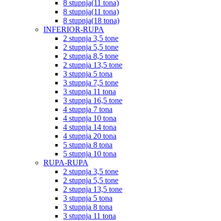
8 stupnja(11 tona)
8 stupnja(11 tona)
8 stupnja(18 tona)
INFERIOR-RUPA
2 stupnja 3,5 tone
2 stupnja 5,5 tone
2 stupnja 8,5 tone
2 stupnja 13,5 tone
3 stupnja 5 tona
3 stupnja 7,5 tone
3 stupnja 11 tona
3 stupnja 16,5 tone
4 stupnja 7 tona
4 stupnja 10 tona
4 stupnja 14 tona
4 stupnja 20 tona
5 stupnja 8 tona
5 stupnja 10 tona
RUPA-RUPA
2 stupnja 3,5 tone
2 stupnja 5,5 tone
2 stupnja 13,5 tone
3 stupnja 5 tona
3 stupnja 8 tona
3 stupnja 11 tona