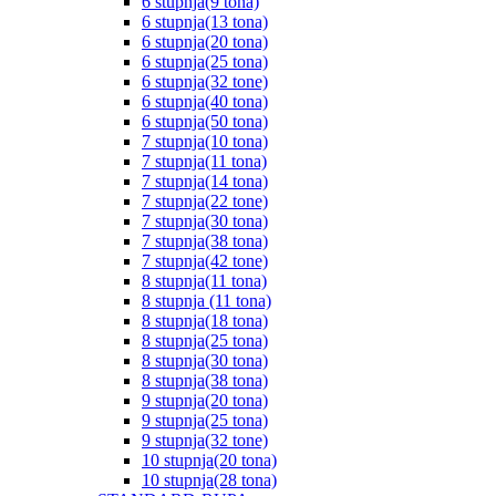
6 stupnja(9 tona)
6 stupnja(13 tona)
6 stupnja(20 tona)
6 stupnja(25 tona)
6 stupnja(32 tone)
6 stupnja(40 tona)
6 stupnja(50 tona)
7 stupnja(10 tona)
7 stupnja(11 tona)
7 stupnja(14 tona)
7 stupnja(22 tone)
7 stupnja(30 tona)
7 stupnja(38 tona)
7 stupnja(42 tone)
8 stupnja(11 tona)
8 stupnja (11 tona)
8 stupnja(18 tona)
8 stupnja(25 tona)
8 stupnja(30 tona)
8 stupnja(38 tona)
9 stupnja(20 tona)
9 stupnja(25 tona)
9 stupnja(32 tone)
10 stupnja(20 tona)
10 stupnja(28 tona)