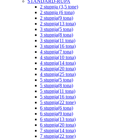
STANDARD-RUPA
2 stupnja (3,5 tone)
2 stupnja (6 tona)
2 stupnja(9 tona)
2 stupnja(13 tona)
3 stupnja(5 tona)
3 stupnja(8 tona)
3 stupnja(11 tona)
3 stupnja(16 tona)
4 stupnja(7 tona)
4 stupnja(10 tona)
4 stupnja(14 tona)
4 stupnja(20 tona)
4 stupnja(25 tona)
5 stupnja(5 tona)
5 stupnja(8 tona)
5 stupnja(11 tona)
5 stupnja(16 tona)
5 stupnja(22 tone)
6 stupnja(6 tona)
6 stupnja(9 tona)
6 stupnja(13 tona)
6 stupnja(20 tona)
7 stupnja(14 tona)
7 stupnja(22 tone)