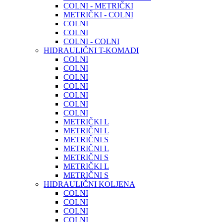
COLNI - METRIČKI
METRIČKI - COLNI
COLNI
COLNI
COLNI - COLNI
HIDRAULIČNI T-KOMADI
COLNI
COLNI
COLNI
COLNI
COLNI
COLNI
COLNI
METRIČKI L
METRIČNI L
METRIČNI S
METRIČNI L
METRIČNI S
METRIČKI L
METRIČNI S
HIDRAULIČNI KOLJENA
COLNI
COLNI
COLNI
COLNI