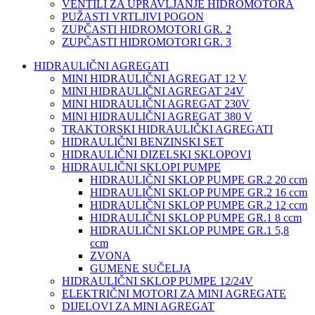
VENTILI ZA UPRAVLJANJE HIDROMOTORA
PUŽASTI VRTLJIVI POGON
ZUPČASTI HIDROMOTORI GR. 2
ZUPČASTI HIDROMOTORI GR. 3
HIDRAULIČNI AGREGATI
MINI HIDRAULIČNI AGREGAT 12 V
MINI HIDRAULIČNI AGREGAT 24V
MINI HIDRAULIČNI AGREGAT 230V
MINI HIDRAULIČNI AGREGAT 380 V
TRAKTORSKI HIDRAULIČKI AGREGATI
HIDRAULIČNI BENZINSKI SET
HIDRAULIČNI DIZELSKI SKLOPOVI
HIDRAULIČNI SKLOPI PUMPE
HIDRAULIČNI SKLOP PUMPE GR.2 20 ccm
HIDRAULIČNI SKLOP PUMPE GR.2 16 ccm
HIDRAULIČNI SKLOP PUMPE GR.2 12 ccm
HIDRAULIČNI SKLOP PUMPE GR.1 8 ccm
HIDRAULIČNI SKLOP PUMPE GR.1 5,8
ccm
ZVONA
GUMENE SUČELJA
HIDRAULIČNI SKLOP PUMPE 12/24V
ELEKTRIČNI MOTORI ZA MINI AGREGATE
DIJELOVI ZA MINI AGREGAT