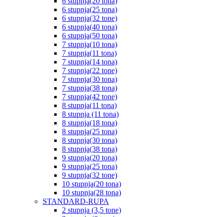
6 stupnja(20 tona)
6 stupnja(25 tona)
6 stupnja(32 tone)
6 stupnja(40 tona)
6 stupnja(50 tona)
7 stupnja(10 tona)
7 stupnja(11 tona)
7 stupnja(14 tona)
7 stupnja(22 tone)
7 stupnja(30 tona)
7 stupnja(38 tona)
7 stupnja(42 tone)
8 stupnja(11 tona)
8 stupnja (11 tona)
8 stupnja(18 tona)
8 stupnja(25 tona)
8 stupnja(30 tona)
8 stupnja(38 tona)
9 stupnja(20 tona)
9 stupnja(25 tona)
9 stupnja(32 tone)
10 stupnja(20 tona)
10 stupnja(28 tona)
STANDARD-RUPA
2 stupnja (3,5 tone)