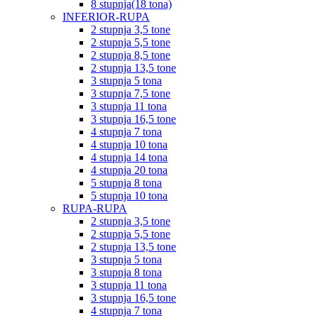
8 stupnja(18 tona)
INFERIOR-RUPA
2 stupnja 3,5 tone
2 stupnja 5,5 tone
2 stupnja 8,5 tone
2 stupnja 13,5 tone
3 stupnja 5 tona
3 stupnja 7,5 tone
3 stupnja 11 tona
3 stupnja 16,5 tone
4 stupnja 7 tona
4 stupnja 10 tona
4 stupnja 14 tona
4 stupnja 20 tona
5 stupnja 8 tona
5 stupnja 10 tona
RUPA-RUPA
2 stupnja 3,5 tone
2 stupnja 5,5 tone
2 stupnja 13,5 tone
3 stupnja 5 tona
3 stupnja 8 tona
3 stupnja 11 tona
3 stupnja 16,5 tone
4 stupnja 7 tona