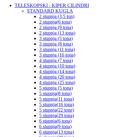
TELESKOPSKI - KIPER CILINDRI
STANDARD KUGLA
2 stupnja (3,5 ton)
2 stupnja(6 tona)
2 stupnja (9 tona)
2 stupnja (13 tona)
3 stupnja (5 tona)
3 stupnja (8 tona)
3 stupnja (11 tona)
3 stupnja (16 tona)
4 stupnja (7 tona)
4 stupnja (10 tona)
4 stupnja (14 tona)
4 stupnja (20 tona)
4 stupnja (25 tona)
5 stupnja (5 tona)
5 stupnja(8 tona)
5 stupnja(11 tona)
5 stupnja(16 tona)
5 stupnja(22 tone)
5 stupnja(29 tona)
6 stupnja(6 tona)
6 stupnja(9 tona)
6 stupnja(13 tona)