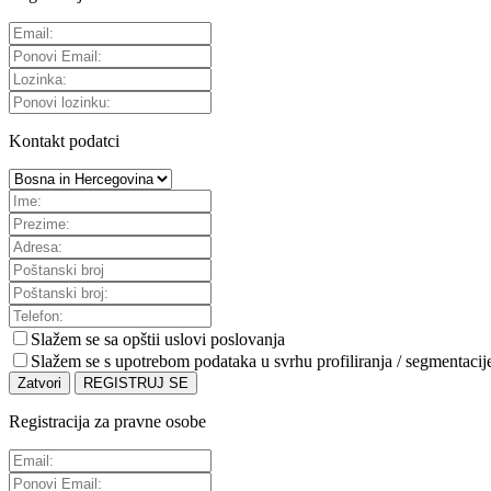
Kontakt podatci
Slažem se sa
opštii uslovi poslovanja
Slažem se s upotrebom podataka u svrhu profiliranja / segmentacij
Zatvori
REGISTRUJ SE
Registracija za pravne osobe