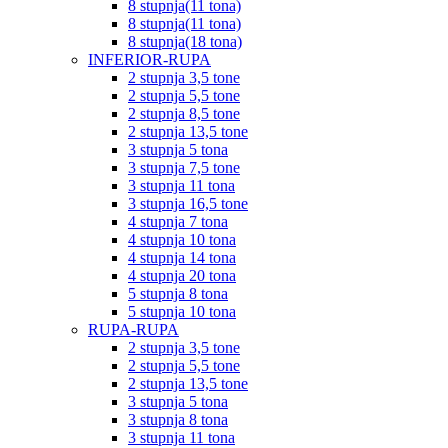
8 stupnja(11 tona)
8 stupnja(11 tona)
8 stupnja(18 tona)
INFERIOR-RUPA
2 stupnja 3,5 tone
2 stupnja 5,5 tone
2 stupnja 8,5 tone
2 stupnja 13,5 tone
3 stupnja 5 tona
3 stupnja 7,5 tone
3 stupnja 11 tona
3 stupnja 16,5 tone
4 stupnja 7 tona
4 stupnja 10 tona
4 stupnja 14 tona
4 stupnja 20 tona
5 stupnja 8 tona
5 stupnja 10 tona
RUPA-RUPA
2 stupnja 3,5 tone
2 stupnja 5,5 tone
2 stupnja 13,5 tone
3 stupnja 5 tona
3 stupnja 8 tona
3 stupnja 11 tona