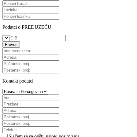
Podatci o PREDUZEĆU
Preveri
Kontakt podatci
Slažem se sa
opštii uslovi poslovanja