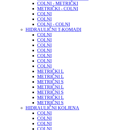
COLNI - METRIČKI
METRIČKI - COLNI
COLNI
COLNI
COLNI - COLNI
HIDRAULIČNI T-KOMADI
COLNI
COLNI
COLNI
COLNI
COLNI
COLNI
COLNI
METRIČKI L
METRIČNI L
METRIČNI S
METRIČNI L
METRIČNI S
METRIČKI L
METRIČNI S
HIDRAULIČNI KOLJENA
COLNI
COLNI
COLNI
COLNI