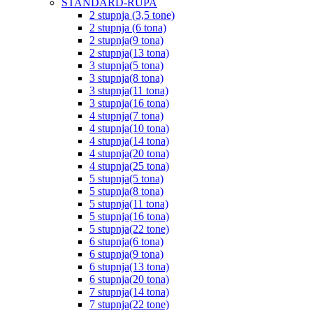
STANDARD-RUPA
2 stupnja (3,5 tone)
2 stupnja (6 tona)
2 stupnja(9 tona)
2 stupnja(13 tona)
3 stupnja(5 tona)
3 stupnja(8 tona)
3 stupnja(11 tona)
3 stupnja(16 tona)
4 stupnja(7 tona)
4 stupnja(10 tona)
4 stupnja(14 tona)
4 stupnja(20 tona)
4 stupnja(25 tona)
5 stupnja(5 tona)
5 stupnja(8 tona)
5 stupnja(11 tona)
5 stupnja(16 tona)
5 stupnja(22 tone)
6 stupnja(6 tona)
6 stupnja(9 tona)
6 stupnja(13 tona)
6 stupnja(20 tona)
7 stupnja(14 tona)
7 stupnja(22 tone)