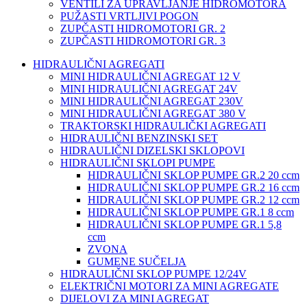
VENTILI ZA UPRAVLJANJE HIDROMOTORA
PUŽASTI VRTLJIVI POGON
ZUPČASTI HIDROMOTORI GR. 2
ZUPČASTI HIDROMOTORI GR. 3
HIDRAULIČNI AGREGATI
MINI HIDRAULIČNI AGREGAT 12 V
MINI HIDRAULIČNI AGREGAT 24V
MINI HIDRAULIČNI AGREGAT 230V
MINI HIDRAULIČNI AGREGAT 380 V
TRAKTORSKI HIDRAULIČKI AGREGATI
HIDRAULIČNI BENZINSKI SET
HIDRAULIČNI DIZELSKI SKLOPOVI
HIDRAULIČNI SKLOPI PUMPE
HIDRAULIČNI SKLOP PUMPE GR.2 20 ccm
HIDRAULIČNI SKLOP PUMPE GR.2 16 ccm
HIDRAULIČNI SKLOP PUMPE GR.2 12 ccm
HIDRAULIČNI SKLOP PUMPE GR.1 8 ccm
HIDRAULIČNI SKLOP PUMPE GR.1 5,8
ccm
ZVONA
GUMENE SUČELJA
HIDRAULIČNI SKLOP PUMPE 12/24V
ELEKTRIČNI MOTORI ZA MINI AGREGATE
DIJELOVI ZA MINI AGREGAT