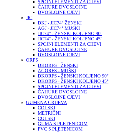
SPOJNI ELEMENTI ZA CIJEVI
ČAHURE DVOSLOJNE
DVOSLOJNE CJEVI
JIC
DKJ - JIC74° ŽENSKI
AGJ - JIC74° MUŠKI
JIC74° - ŽENSKI KOLJENO 90°
JIC74° - ŽENSKI KOLJENO 45°
SPOJNI ELEMENTI ZA CIJEVI
ČAHURE DVOSLOJNE
DVOSLOJNE CJEVI
ORFS
DKORFS - ŽENSKI
AGORFS - MUŠKI
DKORFS - ŽENSKI KOLJENO 90°
DKORFS - ŽENSKI KOLJENO 45°
SPOJNI ELEMENTI ZA CIJEVI
ČAHURE DVOSLOJNE
DVOSLOJNE CJEVI
GUMENA CRIJEVA
COLSKI
METRIČNI
COLSKI
GUMA S PLETENICOM
PVC S PLETENICOM