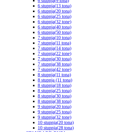
6 stupnja(9 tona)
6 stupnja(13 tona)
6 stupnja(20 tona)
6 stupnja(25 tona)
6 stupnja(32 tone)
6 stupnja(40 tona)
6 stupnja(50 tona)
7 stupnja(10 tona)
7 stupnja(11 tona)
7 stupnja(14 tona)
7 stupnja(22 tone)
7 stupnja(30 tona)
7 stupnja(38 tona)
7 stupnja(42 tone)
8 stupnja(11 tona)
8 stupnja (11 tona)
8 stupnja(18 tona)
8 stupnja(25 tona)
8 stupnja(30 tona)
8 stupnja(38 tona)
9 stupnja(20 tona)
9 stupnja(25 tona)
9 stupnja(32 tone)
10 stupnja(20 tona)
10 stupnja(28 tona)