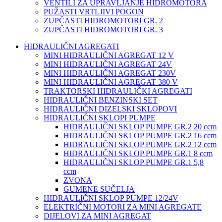
VENTILI ZA UPRAVLJANJE HIDROMOTORA
PUŽASTI VRTLJIVI POGON
ZUPČASTI HIDROMOTORI GR. 2
ZUPČASTI HIDROMOTORI GR. 3
HIDRAULIČNI AGREGATI
MINI HIDRAULIČNI AGREGAT 12 V
MINI HIDRAULIČNI AGREGAT 24V
MINI HIDRAULIČNI AGREGAT 230V
MINI HIDRAULIČNI AGREGAT 380 V
TRAKTORSKI HIDRAULIČKI AGREGATI
HIDRAULIČNI BENZINSKI SET
HIDRAULIČNI DIZELSKI SKLOPOVI
HIDRAULIČNI SKLOPI PUMPE
HIDRAULIČNI SKLOP PUMPE GR.2 20 ccm
HIDRAULIČNI SKLOP PUMPE GR.2 16 ccm
HIDRAULIČNI SKLOP PUMPE GR.2 12 ccm
HIDRAULIČNI SKLOP PUMPE GR.1 8 ccm
HIDRAULIČNI SKLOP PUMPE GR.1 5,8
ccm
ZVONA
GUMENE SUČELJA
HIDRAULIČNI SKLOP PUMPE 12/24V
ELEKTRIČNI MOTORI ZA MINI AGREGATE
DIJELOVI ZA MINI AGREGAT