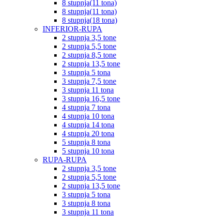
8 stupnja(11 tona)
8 stupnja(11 tona)
8 stupnja(18 tona)
INFERIOR-RUPA
2 stupnja 3,5 tone
2 stupnja 5,5 tone
2 stupnja 8,5 tone
2 stupnja 13,5 tone
3 stupnja 5 tona
3 stupnja 7,5 tone
3 stupnja 11 tona
3 stupnja 16,5 tone
4 stupnja 7 tona
4 stupnja 10 tona
4 stupnja 14 tona
4 stupnja 20 tona
5 stupnja 8 tona
5 stupnja 10 tona
RUPA-RUPA
2 stupnja 3,5 tone
2 stupnja 5,5 tone
2 stupnja 13,5 tone
3 stupnja 5 tona
3 stupnja 8 tona
3 stupnja 11 tona