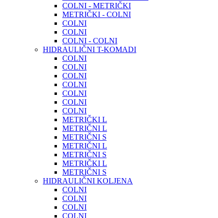
COLNI - METRIČKI
METRIČKI - COLNI
COLNI
COLNI
COLNI - COLNI
HIDRAULIČNI T-KOMADI
COLNI
COLNI
COLNI
COLNI
COLNI
COLNI
COLNI
METRIČKI L
METRIČNI L
METRIČNI S
METRIČNI L
METRIČNI S
METRIČKI L
METRIČNI S
HIDRAULIČNI KOLJENA
COLNI
COLNI
COLNI
COLNI