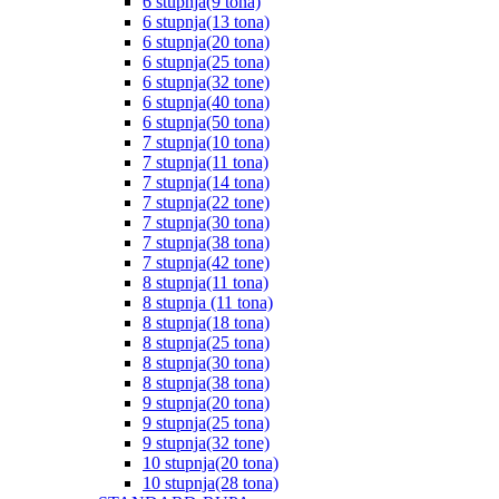
6 stupnja(9 tona)
6 stupnja(13 tona)
6 stupnja(20 tona)
6 stupnja(25 tona)
6 stupnja(32 tone)
6 stupnja(40 tona)
6 stupnja(50 tona)
7 stupnja(10 tona)
7 stupnja(11 tona)
7 stupnja(14 tona)
7 stupnja(22 tone)
7 stupnja(30 tona)
7 stupnja(38 tona)
7 stupnja(42 tone)
8 stupnja(11 tona)
8 stupnja (11 tona)
8 stupnja(18 tona)
8 stupnja(25 tona)
8 stupnja(30 tona)
8 stupnja(38 tona)
9 stupnja(20 tona)
9 stupnja(25 tona)
9 stupnja(32 tone)
10 stupnja(20 tona)
10 stupnja(28 tona)