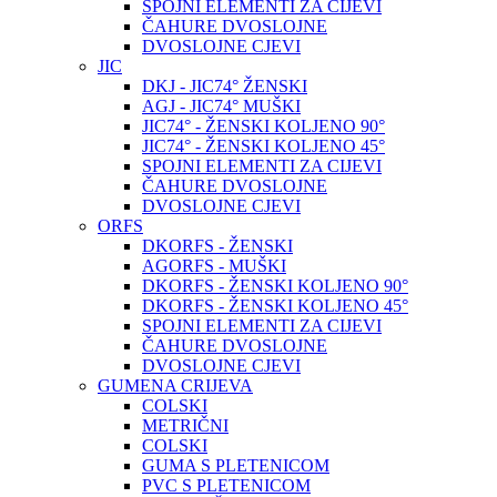
SPOJNI ELEMENTI ZA CIJEVI
ČAHURE DVOSLOJNE
DVOSLOJNE CJEVI
JIC
DKJ - JIC74° ŽENSKI
AGJ - JIC74° MUŠKI
JIC74° - ŽENSKI KOLJENO 90°
JIC74° - ŽENSKI KOLJENO 45°
SPOJNI ELEMENTI ZA CIJEVI
ČAHURE DVOSLOJNE
DVOSLOJNE CJEVI
ORFS
DKORFS - ŽENSKI
AGORFS - MUŠKI
DKORFS - ŽENSKI KOLJENO 90°
DKORFS - ŽENSKI KOLJENO 45°
SPOJNI ELEMENTI ZA CIJEVI
ČAHURE DVOSLOJNE
DVOSLOJNE CJEVI
GUMENA CRIJEVA
COLSKI
METRIČNI
COLSKI
GUMA S PLETENICOM
PVC S PLETENICOM