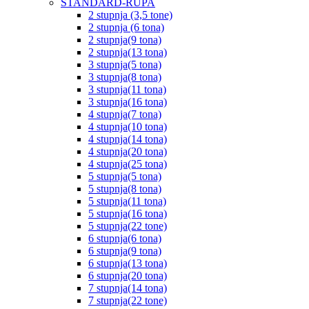
STANDARD-RUPA
2 stupnja (3,5 tone)
2 stupnja (6 tona)
2 stupnja(9 tona)
2 stupnja(13 tona)
3 stupnja(5 tona)
3 stupnja(8 tona)
3 stupnja(11 tona)
3 stupnja(16 tona)
4 stupnja(7 tona)
4 stupnja(10 tona)
4 stupnja(14 tona)
4 stupnja(20 tona)
4 stupnja(25 tona)
5 stupnja(5 tona)
5 stupnja(8 tona)
5 stupnja(11 tona)
5 stupnja(16 tona)
5 stupnja(22 tone)
6 stupnja(6 tona)
6 stupnja(9 tona)
6 stupnja(13 tona)
6 stupnja(20 tona)
7 stupnja(14 tona)
7 stupnja(22 tone)