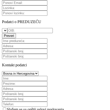
Podatci o PREDUZEĆU
Preveri
Kontakt podatci
Slažem se sa
opštii uslovi poslovanja