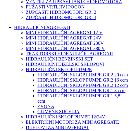
VENTILI ZA UPRAVLJANJE HIDROMOTORA
PUŽASTI VRTLJIVI POGON
ZUPČASTI HIDROMOTORI GR. 2
ZUPČASTI HIDROMOTORI GR. 3
HIDRAULIČNI AGREGATI
MINI HIDRAULIČNI AGREGAT 12 V
MINI HIDRAULIČNI AGREGAT 24V
MINI HIDRAULIČNI AGREGAT 230V
MINI HIDRAULIČNI AGREGAT 380 V
TRAKTORSKI HIDRAULIČKI AGREGATI
HIDRAULIČNI BENZINSKI SET
HIDRAULIČNI DIZELSKI SKLOPOVI
HIDRAULIČNI SKLOPI PUMPE
HIDRAULIČNI SKLOP PUMPE GR.2 20 ccm
HIDRAULIČNI SKLOP PUMPE GR.2 16 ccm
HIDRAULIČNI SKLOP PUMPE GR.2 12 ccm
HIDRAULIČNI SKLOP PUMPE GR.1 8 ccm
HIDRAULIČNI SKLOP PUMPE GR.1 5,8
ccm
ZVONA
GUMENE SUČELJA
HIDRAULIČNI SKLOP PUMPE 12/24V
ELEKTRIČNI MOTORI ZA MINI AGREGATE
DIJELOVI ZA MINI AGREGAT