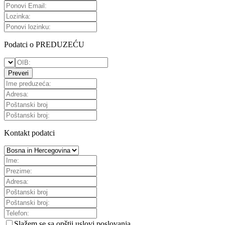
Podatci o PREDUZEĆU
Preveri
Kontakt podatci
Slažem se sa
opštii uslovi poslovanja