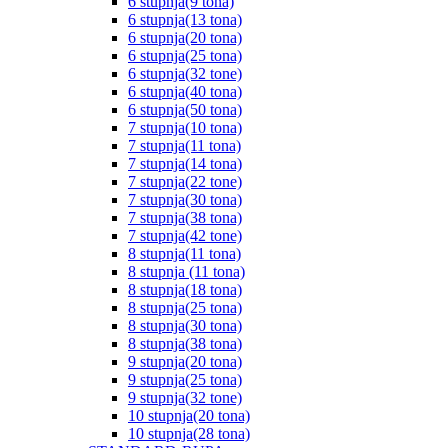
6 stupnja(9 tona)
6 stupnja(13 tona)
6 stupnja(20 tona)
6 stupnja(25 tona)
6 stupnja(32 tone)
6 stupnja(40 tona)
6 stupnja(50 tona)
7 stupnja(10 tona)
7 stupnja(11 tona)
7 stupnja(14 tona)
7 stupnja(22 tone)
7 stupnja(30 tona)
7 stupnja(38 tona)
7 stupnja(42 tone)
8 stupnja(11 tona)
8 stupnja (11 tona)
8 stupnja(18 tona)
8 stupnja(25 tona)
8 stupnja(30 tona)
8 stupnja(38 tona)
9 stupnja(20 tona)
9 stupnja(25 tona)
9 stupnja(32 tone)
10 stupnja(20 tona)
10 stupnja(28 tona)