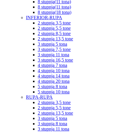
8 stupnja(11 tona)
8 stupnja(11 tona)
8 stupnja(18 tona)
INFERIOR-RUPA
2 stupnja 3,5 tone
2 stupnja 5,5 tone
2 stupnja 8,5 tone
2 stupnja 13,5 tone
3 stupnja 5 tona
3 stupnja 7,5 tone
3 stupnja 11 tona
3 stupnja 16,5 tone
4 stupnja 7 tona
4 stupnja 10 tona
4 stupnja 14 tona
4 stupnja 20 tona
5 stupnja 8 tona
5 stupnja 10 tona
RUPA-RUPA
2 stupnja 3,5 tone
2 stupnja 5,5 tone
2 stupnja 13,5 tone
3 stupnja 5 tona
3 stupnja 8 tona
3 stupnja 11 tona