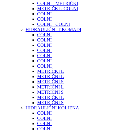
COLNI - METRIČKI
METRIČKI - COLNI
COLNI
COLNI
COLNI - COLNI
HIDRAULIČNI T-KOMADI
COLNI
COLNI
COLNI
COLNI
COLNI
COLNI
COLNI
METRIČKI L
METRIČNI L
METRIČNI S
METRIČNI L
METRIČNI S
METRIČKI L
METRIČNI S
HIDRAULIČNI KOLJENA
COLNI
COLNI
COLNI
COLNI