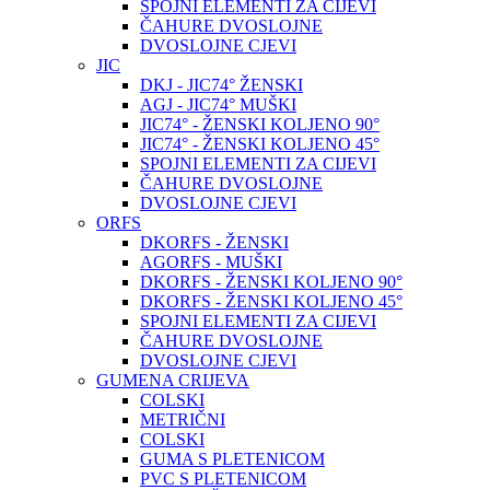
SPOJNI ELEMENTI ZA CIJEVI
ČAHURE DVOSLOJNE
DVOSLOJNE CJEVI
JIC
DKJ - JIC74° ŽENSKI
AGJ - JIC74° MUŠKI
JIC74° - ŽENSKI KOLJENO 90°
JIC74° - ŽENSKI KOLJENO 45°
SPOJNI ELEMENTI ZA CIJEVI
ČAHURE DVOSLOJNE
DVOSLOJNE CJEVI
ORFS
DKORFS - ŽENSKI
AGORFS - MUŠKI
DKORFS - ŽENSKI KOLJENO 90°
DKORFS - ŽENSKI KOLJENO 45°
SPOJNI ELEMENTI ZA CIJEVI
ČAHURE DVOSLOJNE
DVOSLOJNE CJEVI
GUMENA CRIJEVA
COLSKI
METRIČNI
COLSKI
GUMA S PLETENICOM
PVC S PLETENICOM