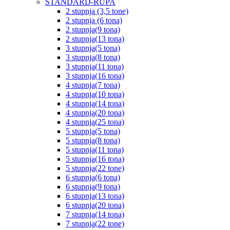
STANDARD-RUPA
2 stupnja (3,5 tone)
2 stupnja (6 tona)
2 stupnja(9 tona)
2 stupnja(13 tona)
3 stupnja(5 tona)
3 stupnja(8 tona)
3 stupnja(11 tona)
3 stupnja(16 tona)
4 stupnja(7 tona)
4 stupnja(10 tona)
4 stupnja(14 tona)
4 stupnja(20 tona)
4 stupnja(25 tona)
5 stupnja(5 tona)
5 stupnja(8 tona)
5 stupnja(11 tona)
5 stupnja(16 tona)
5 stupnja(22 tone)
6 stupnja(6 tona)
6 stupnja(9 tona)
6 stupnja(13 tona)
6 stupnja(20 tona)
7 stupnja(14 tona)
7 stupnja(22 tone)