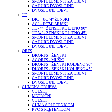
SPOJNI ELEMENTI ZA CIJEVI
ČAHURE DVOSLOJNE
DVOSLOJNE CJEVI
JIC
DKJ - JIC74° ŽENSKI
AGJ - JIC74° MUŠKI
JIC74° - ŽENSKI KOLJENO 90°
JIC74° - ŽENSKI KOLJENO 45°
SPOJNI ELEMENTI ZA CIJEVI
ČAHURE DVOSLOJNE
DVOSLOJNE CJEVI
ORFS
DKORFS - ŽENSKI
AGORFS - MUŠKI
DKORFS - ŽENSKI KOLJENO 90°
DKORFS - ŽENSKI KOLJENO 45°
SPOJNI ELEMENTI ZA CIJEVI
ČAHURE DVOSLOJNE
DVOSLOJNE CJEVI
GUMENA CRIJEVA
COLSKI
METRIČNI
COLSKI
GUMA S PLETENICOM
PVC S PLETENICOM