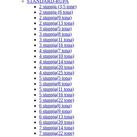
STANDARD-RUPA
2 stupnja (3,5 tone)
2 stupnja (6 tona)
2 stupnja(9 tona)
2 stupnja(13 tona)
3 stupnja(5 tona)
3 stupnja(8 tona)
3 stupnja(11 tona)
3 stupnja(16 tona)
4 stupnja(7 tona)
4 stupnja(10 tona)
4 stupnja(14 tona)
4 stupnja(20 tona)
4 stupnja(25 tona)
5 stupnja(5 tona)
5 stupnja(8 tona)
5 stupnja(11 tona)
5 stupnja(16 tona)
5 stupnja(22 tone)
6 stupnja(6 tona)
6 stupnja(9 tona)
6 stupnja(13 tona)
6 stupnja(20 tona)
7 stupnja(14 tona)
7 stupnja(22 tone)