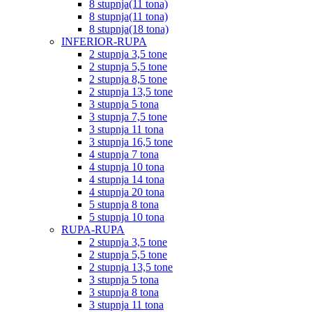
8 stupnja(11 tona)
8 stupnja(11 tona)
8 stupnja(18 tona)
INFERIOR-RUPA
2 stupnja 3,5 tone
2 stupnja 5,5 tone
2 stupnja 8,5 tone
2 stupnja 13,5 tone
3 stupnja 5 tona
3 stupnja 7,5 tone
3 stupnja 11 tona
3 stupnja 16,5 tone
4 stupnja 7 tona
4 stupnja 10 tona
4 stupnja 14 tona
4 stupnja 20 tona
5 stupnja 8 tona
5 stupnja 10 tona
RUPA-RUPA
2 stupnja 3,5 tone
2 stupnja 5,5 tone
2 stupnja 13,5 tone
3 stupnja 5 tona
3 stupnja 8 tona
3 stupnja 11 tona