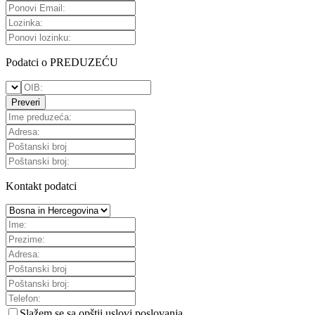
Podatci o PREDUZEĆU
Preveri
Kontakt podatci
Slažem se sa
opštii uslovi poslovanja