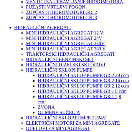
VENTILI ZA UPRAVLJANJE HIDROMOTORA
PUŽASTI VRTLJIVI POGON
ZUPČASTI HIDROMOTORI GR. 2
ZUPČASTI HIDROMOTORI GR. 3
HIDRAULIČNI AGREGATI
MINI HIDRAULIČNI AGREGAT 12 V
MINI HIDRAULIČNI AGREGAT 24V
MINI HIDRAULIČNI AGREGAT 230V
MINI HIDRAULIČNI AGREGAT 380 V
TRAKTORSKI HIDRAULIČKI AGREGATI
HIDRAULIČNI BENZINSKI SET
HIDRAULIČNI DIZELSKI SKLOPOVI
HIDRAULIČNI SKLOPI PUMPE
HIDRAULIČNI SKLOP PUMPE GR.2 20 ccm
HIDRAULIČNI SKLOP PUMPE GR.2 16 ccm
HIDRAULIČNI SKLOP PUMPE GR.2 12 ccm
HIDRAULIČNI SKLOP PUMPE GR.1 8 ccm
HIDRAULIČNI SKLOP PUMPE GR.1 5,8
ccm
ZVONA
GUMENE SUČELJA
HIDRAULIČNI SKLOP PUMPE 12/24V
ELEKTRIČNI MOTORI ZA MINI AGREGATE
DIJELOVI ZA MINI AGREGAT