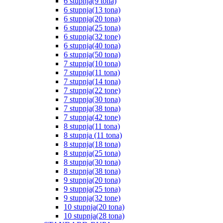
6 stupnja(9 tona)
6 stupnja(13 tona)
6 stupnja(20 tona)
6 stupnja(25 tona)
6 stupnja(32 tone)
6 stupnja(40 tona)
6 stupnja(50 tona)
7 stupnja(10 tona)
7 stupnja(11 tona)
7 stupnja(14 tona)
7 stupnja(22 tone)
7 stupnja(30 tona)
7 stupnja(38 tona)
7 stupnja(42 tone)
8 stupnja(11 tona)
8 stupnja (11 tona)
8 stupnja(18 tona)
8 stupnja(25 tona)
8 stupnja(30 tona)
8 stupnja(38 tona)
9 stupnja(20 tona)
9 stupnja(25 tona)
9 stupnja(32 tone)
10 stupnja(20 tona)
10 stupnja(28 tona)