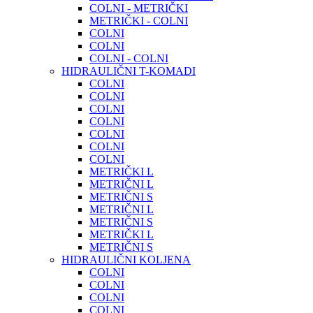
COLNI - METRIČKI
METRIČKI - COLNI
COLNI
COLNI
COLNI - COLNI
HIDRAULIČNI T-KOMADI
COLNI
COLNI
COLNI
COLNI
COLNI
COLNI
COLNI
METRIČKI L
METRIČNI L
METRIČNI S
METRIČNI L
METRIČNI S
METRIČKI L
METRIČNI S
HIDRAULIČNI KOLJENA
COLNI
COLNI
COLNI
COLNI