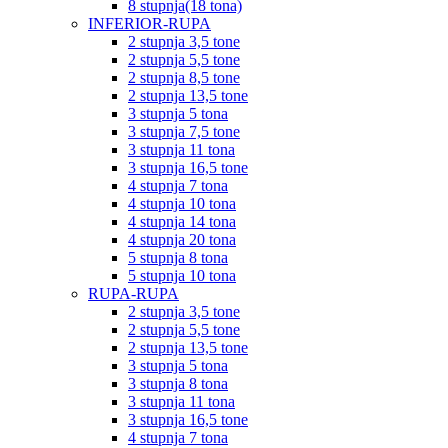
8 stupnja(18 tona)
INFERIOR-RUPA
2 stupnja 3,5 tone
2 stupnja 5,5 tone
2 stupnja 8,5 tone
2 stupnja 13,5 tone
3 stupnja 5 tona
3 stupnja 7,5 tone
3 stupnja 11 tona
3 stupnja 16,5 tone
4 stupnja 7 tona
4 stupnja 10 tona
4 stupnja 14 tona
4 stupnja 20 tona
5 stupnja 8 tona
5 stupnja 10 tona
RUPA-RUPA
2 stupnja 3,5 tone
2 stupnja 5,5 tone
2 stupnja 13,5 tone
3 stupnja 5 tona
3 stupnja 8 tona
3 stupnja 11 tona
3 stupnja 16,5 tone
4 stupnja 7 tona