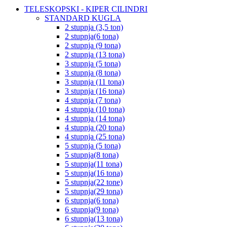
TELESKOPSKI - KIPER CILINDRI
STANDARD KUGLA
2 stupnja (3,5 ton)
2 stupnja(6 tona)
2 stupnja (9 tona)
2 stupnja (13 tona)
3 stupnja (5 tona)
3 stupnja (8 tona)
3 stupnja (11 tona)
3 stupnja (16 tona)
4 stupnja (7 tona)
4 stupnja (10 tona)
4 stupnja (14 tona)
4 stupnja (20 tona)
4 stupnja (25 tona)
5 stupnja (5 tona)
5 stupnja(8 tona)
5 stupnja(11 tona)
5 stupnja(16 tona)
5 stupnja(22 tone)
5 stupnja(29 tona)
6 stupnja(6 tona)
6 stupnja(9 tona)
6 stupnja(13 tona)