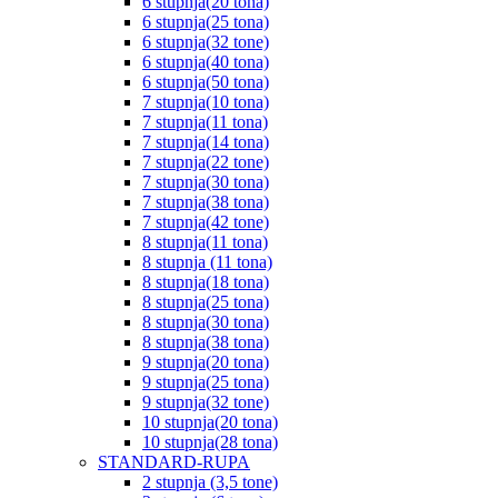
6 stupnja(20 tona)
6 stupnja(25 tona)
6 stupnja(32 tone)
6 stupnja(40 tona)
6 stupnja(50 tona)
7 stupnja(10 tona)
7 stupnja(11 tona)
7 stupnja(14 tona)
7 stupnja(22 tone)
7 stupnja(30 tona)
7 stupnja(38 tona)
7 stupnja(42 tone)
8 stupnja(11 tona)
8 stupnja (11 tona)
8 stupnja(18 tona)
8 stupnja(25 tona)
8 stupnja(30 tona)
8 stupnja(38 tona)
9 stupnja(20 tona)
9 stupnja(25 tona)
9 stupnja(32 tone)
10 stupnja(20 tona)
10 stupnja(28 tona)
STANDARD-RUPA
2 stupnja (3,5 tone)