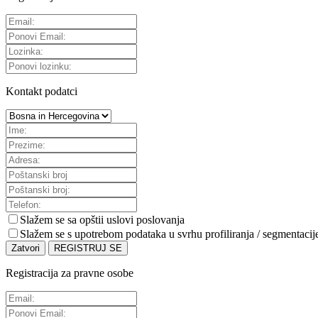
Kontakt podatci
Slažem se sa
opštii uslovi poslovanja
Slažem se s upotrebom podataka u svrhu profiliranja / segmentacij
Zatvori
REGISTRUJ SE
Registracija za pravne osobe