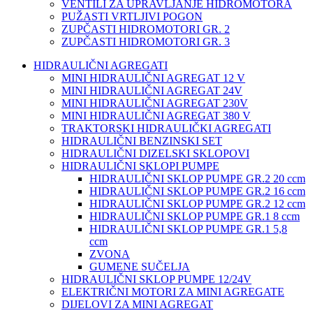
VENTILI ZA UPRAVLJANJE HIDROMOTORA
PUŽASTI VRTLJIVI POGON
ZUPČASTI HIDROMOTORI GR. 2
ZUPČASTI HIDROMOTORI GR. 3
HIDRAULIČNI AGREGATI
MINI HIDRAULIČNI AGREGAT 12 V
MINI HIDRAULIČNI AGREGAT 24V
MINI HIDRAULIČNI AGREGAT 230V
MINI HIDRAULIČNI AGREGAT 380 V
TRAKTORSKI HIDRAULIČKI AGREGATI
HIDRAULIČNI BENZINSKI SET
HIDRAULIČNI DIZELSKI SKLOPOVI
HIDRAULIČNI SKLOPI PUMPE
HIDRAULIČNI SKLOP PUMPE GR.2 20 ccm
HIDRAULIČNI SKLOP PUMPE GR.2 16 ccm
HIDRAULIČNI SKLOP PUMPE GR.2 12 ccm
HIDRAULIČNI SKLOP PUMPE GR.1 8 ccm
HIDRAULIČNI SKLOP PUMPE GR.1 5,8
ccm
ZVONA
GUMENE SUČELJA
HIDRAULIČNI SKLOP PUMPE 12/24V
ELEKTRIČNI MOTORI ZA MINI AGREGATE
DIJELOVI ZA MINI AGREGAT