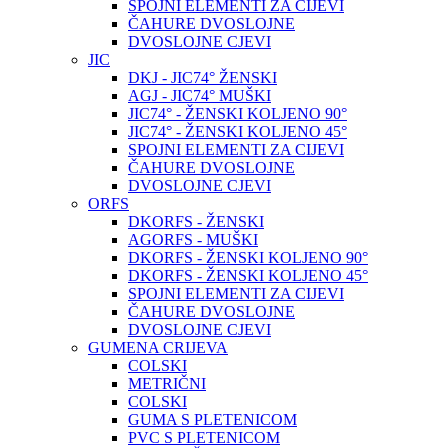
SPOJNI ELEMENTI ZA CIJEVI
ČAHURE DVOSLOJNE
DVOSLOJNE CJEVI
JIC
DKJ - JIC74° ŽENSKI
AGJ - JIC74° MUŠKI
JIC74° - ŽENSKI KOLJENO 90°
JIC74° - ŽENSKI KOLJENO 45°
SPOJNI ELEMENTI ZA CIJEVI
ČAHURE DVOSLOJNE
DVOSLOJNE CJEVI
ORFS
DKORFS - ŽENSKI
AGORFS - MUŠKI
DKORFS - ŽENSKI KOLJENO 90°
DKORFS - ŽENSKI KOLJENO 45°
SPOJNI ELEMENTI ZA CIJEVI
ČAHURE DVOSLOJNE
DVOSLOJNE CJEVI
GUMENA CRIJEVA
COLSKI
METRIČNI
COLSKI
GUMA S PLETENICOM
PVC S PLETENICOM