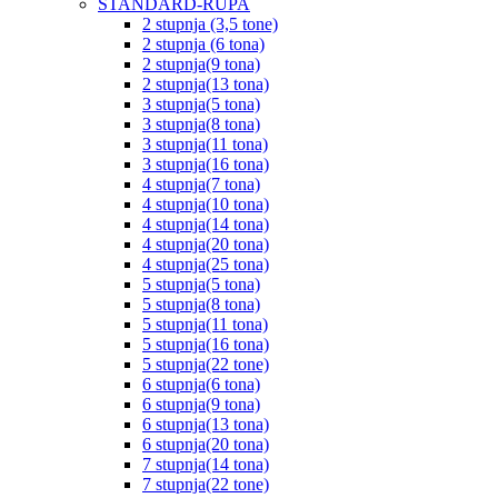
STANDARD-RUPA
2 stupnja (3,5 tone)
2 stupnja (6 tona)
2 stupnja(9 tona)
2 stupnja(13 tona)
3 stupnja(5 tona)
3 stupnja(8 tona)
3 stupnja(11 tona)
3 stupnja(16 tona)
4 stupnja(7 tona)
4 stupnja(10 tona)
4 stupnja(14 tona)
4 stupnja(20 tona)
4 stupnja(25 tona)
5 stupnja(5 tona)
5 stupnja(8 tona)
5 stupnja(11 tona)
5 stupnja(16 tona)
5 stupnja(22 tone)
6 stupnja(6 tona)
6 stupnja(9 tona)
6 stupnja(13 tona)
6 stupnja(20 tona)
7 stupnja(14 tona)
7 stupnja(22 tone)