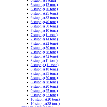
6 stupnja(9 tona)
6 stupnja(13 tona)
6 stupnja(20 tona)
6 stupnja(25 tona)
6 stupnja(32 tone)
6 stupnja(40 tona)
6 stupnja(50 tona)
7 stupnja(10 tona)
7 stupnja(11 tona)
7 stupnja(14 tona)
7 stupnja(22 tone)
7 stupnja(30 tona)
7 stupnja(38 tona)
7 stupnja(42 tone)
8 stupnja(11 tona)
8 stupnja (11 tona)
8 stupnja(18 tona)
8 stupnja(25 tona)
8 stupnja(30 tona)
8 stupnja(38 tona)
9 stupnja(20 tona)
9 stupnja(25 tona)
9 stupnja(32 tone)
10 stupnja(20 tona)
10 stupnja(28 tona)