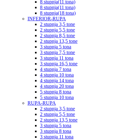
8 stupnja(11 tona)
8 stupnja(11 tona)
8 stupnja(18 tona)
INFERIOR-RUPA
2 stupnja 3,5 tone
2 stupnja 5,5 tone
2 stupnja 8,5 tone
2 stupnja 13,5 tone
3 stupnja 5 tona
3 stupnja 7,5 tone
3 stupnja 11 tona
3 stupnja 16,5 tone
4 stupnja 7 tona
4 stupnja 10 tona
4 stupnja 14 tona
4 stupnja 20 tona
5 stupnja 8 tona
5 stupnja 10 tona
RUPA-RUPA
2 stupnja 3,5 tone
2 stupnja 5,5 tone
2 stupnja 13,5 tone
3 stupnja 5 tona
3 stupnja 8 tona
3 stupnja 11 tona