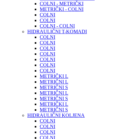
COLNI - METRIČKI
METRIČKI - COLNI
COLNI
COLNI
COLNI - COLNI
HIDRAULIČNI T-KOMADI
COLNI
COLNI
COLNI
COLNI
COLNI
COLNI
COLNI
METRIČKI L
METRIČNI L
METRIČNI S
METRIČNI L
METRIČNI S
METRIČKI L
METRIČNI S
HIDRAULIČNI KOLJENA
COLNI
COLNI
COLNI
COLNI