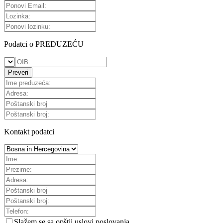
Podatci o PREDUZEĆU
Preveri
Kontakt podatci
Slažem se sa
opštii uslovi poslovanja